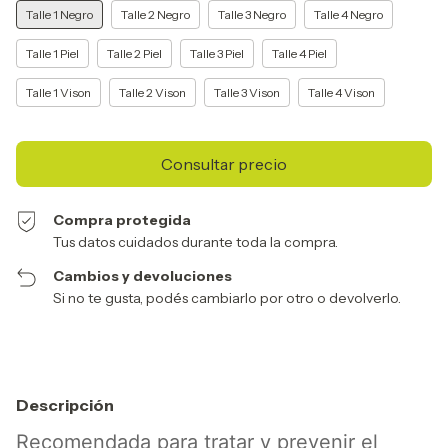
Talle 1 Negro
Talle 2 Negro
Talle 3 Negro
Talle 4 Negro
Talle 1 Piel
Talle 2 Piel
Talle 3 Piel
Talle 4 Piel
Talle 1 Vison
Talle 2 Vison
Talle 3 Vison
Talle 4 Vison
Compra protegida
Tus datos cuidados durante toda la compra.
Cambios y devoluciones
Si no te gusta, podés cambiarlo por otro o devolverlo.
Descripción
Recomendada para tratar y prevenir el