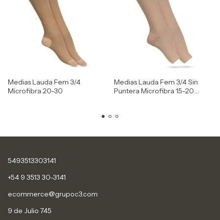
Medias Lauda Fem 3/4
Medias Lauda Fem 3/4 Sin
Microfibra 20-30
Puntera Microfibra 15-20
Color Piel
5493513303141
+54 9 3513 30-3141
ecommerce@grupoc3.com
9 de Julio 745