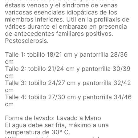
éstasis venoso y el síndrome de venas
varicosas esenciales idiopáticas de los
miembros inferiores. Util en la profilaxis de
várices durante el embarazo en presencia
de antecedentes familiares positivos.
Postesclerosis.
Talle 1: tobillo 18/21 cm y pantorrilla 28/36
cm
Talle 2: tobillo 21/24 cm y pantorrilla 30/39
cm
Talle 3: tobillo 24/27 cm y pantorrilla 32/42
cm
Talle 4: tobillo 27/30 cm y pantorrilla 34/46
cm
Forma de lavado: Lavado a Mano
El agua debe ser fría, máximo a una
temperatura de 30° C.