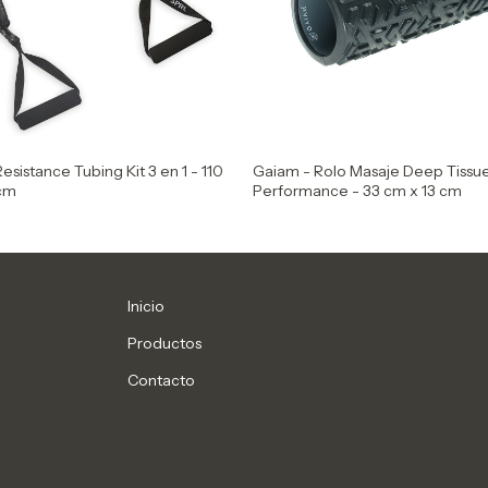
Resistance Tubing Kit 3 en 1 - 110
Gaiam - Rolo Masaje Deep Tissu
 cm
Performance - 33 cm x 13 cm
Inicio
Productos
Contacto