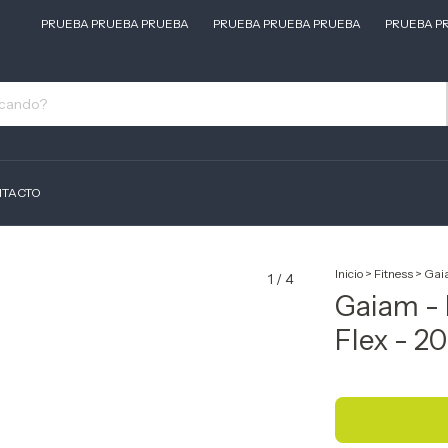
PRUEBA PRUEBA PRUEBA
PRUEBA PRUEBA PRUEBA
PRUEBA PRUE
TACTO
Inicio
>
Fitness
>
Gaia
1
/
4
Gaiam - 
Flex - 2