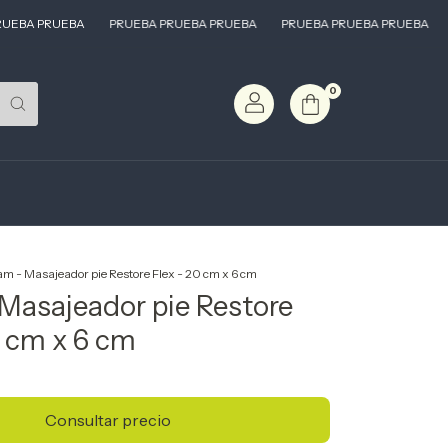
BA PRUEBA
PRUEBA PRUEBA PRUEBA
PRUEBA PRUEBA PRUEBA
PR
0
m - Masajeador pie Restore Flex - 20 cm x 6 cm
Masajeador pie Restore
0 cm x 6 cm