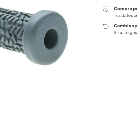
Compra p
Tus datos c
Cambios y
Si no te gu