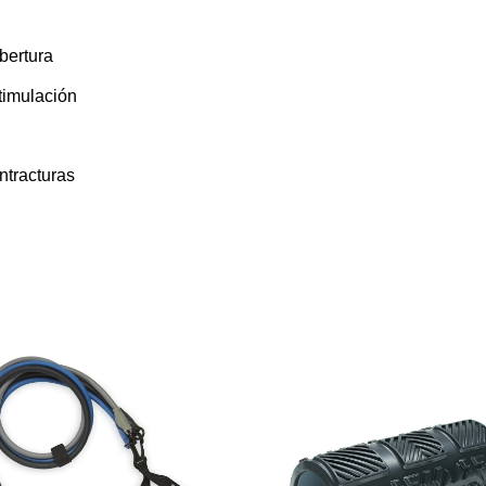
bertura
timulación
ntracturas