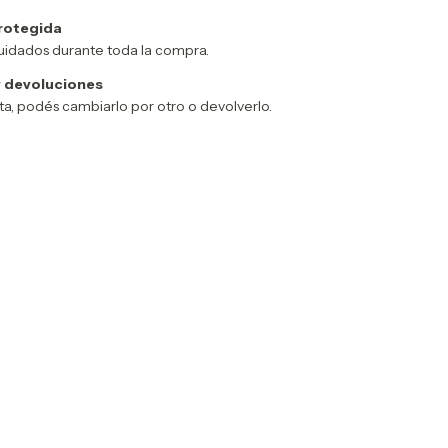
rotegida
uidados durante toda la compra.
 devoluciones
sta, podés cambiarlo por otro o devolverlo.