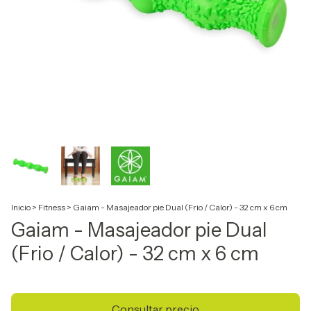
Inicio
>
Fitness
>
Gaiam - Masajeador pie Dual (Frio / Calor) - 32 cm x 6 cm
Gaiam - Masajeador pie Dual
(Frio / Calor) - 32 cm x 6 cm